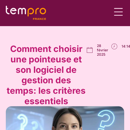
Comment choisir
28
14:1
février
2025
une pointeuse et
son logiciel de
gestion des
temps: les critères
essentiels